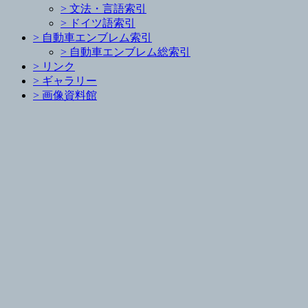
>
文法・言語索引
>
ドイツ語索引
>
自動車エンブレム索引
>
自動車エンブレム総索引
>
リンク
>
ギャラリー
>
画像資料館