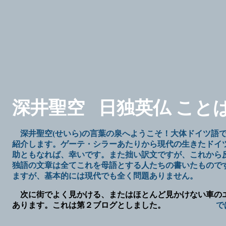
深井聖空
日独英仏 こと
深井聖空(せいら)の言葉の泉へようこそ！大体ドイツ語
紹介します。ゲーテ・シラーあたりから現代の生きたドイ
助ともなれば、幸いです。また拙い訳文ですが、これから
独語の文章は全てこれを母語とする人たちの書いたもので
ますが、基本的には現代でも全く問題ありません。
次に街でよく見かける、またはほとんど見かけない車の
あります。これは第２ブログとしました。
では、お