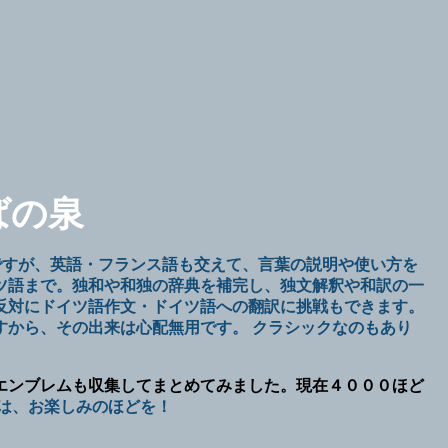
ばの泉
ですが、英語・フランス語も交えて、言葉の説明や使い方を
ツ語まで。独和や和独の辞典を補完し、独文解釈や和訳の一
反対にドイツ語作文・ドイツ語への翻訳に挑戦もできます。
すから、その出来は心配無用です。 クラシックなのもあり
エンブレムも収集してまとめてみました。現在４０００ほど
楽しみのほどを！